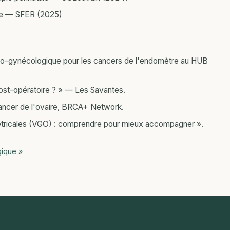
aire — SFER (2025)
co-gynécologique pour les cancers de l'endomètre au HUB
post-opératoire ? » — Les Savantes.
ancer de l'ovaire, BRCA+ Network.
tricales (VGO) : comprendre pour mieux accompagner ».
gique »