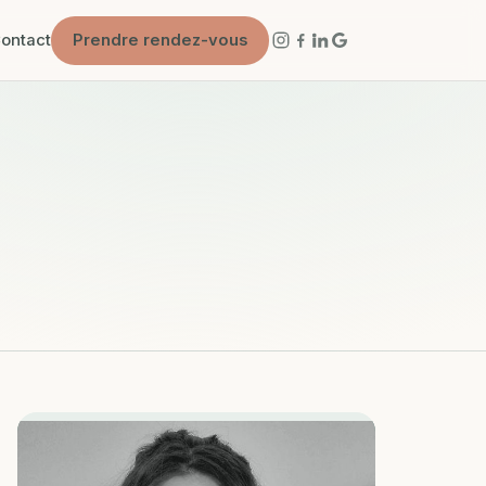
ontact
Prendre rendez-vous