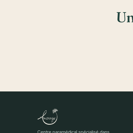
Un
Centre paramédical spécialisé dans