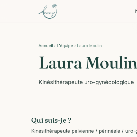
Accueil
›
L'équipe
› Laura Moulin
Laura Mouli
Kinésithérapeute uro-gynécologique
Qui suis-je ?
Kinésithérapeute pelvienne / périnéale / ur