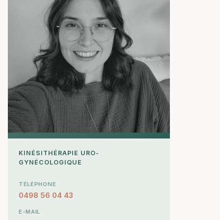
KINÉSITHÉRAPIE URO-
GYNÉCOLOGIQUE
TÉLÉPHONE
0498 56 04 43
E-MAIL