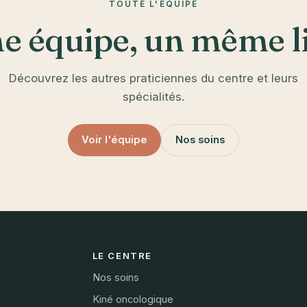
TOUTE L'ÉQUIPE
e équipe, un même l
Découvrez les autres praticiennes du centre et leurs
spécialités.
Voir l'équipe
Nos soins
LE CENTRE
Nos soins
Kiné oncologique