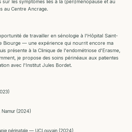
 sur les symptômes liés à la (péri)ménopause et au
ns au Centre Ancrage.
ortunité de travailler en sénologie à l'Hôpital Saint-
de Biourge — une expérience qui nourrit encore ma
suis présente à la Clinique de l'endométriose d'Erasme,
cemment, je propose des soins périnéaux aux patientes
tion avec l'Institut Jules Bordet.
2023)
 Namur (2024)
apie périnatale — UCLouvain (2024)