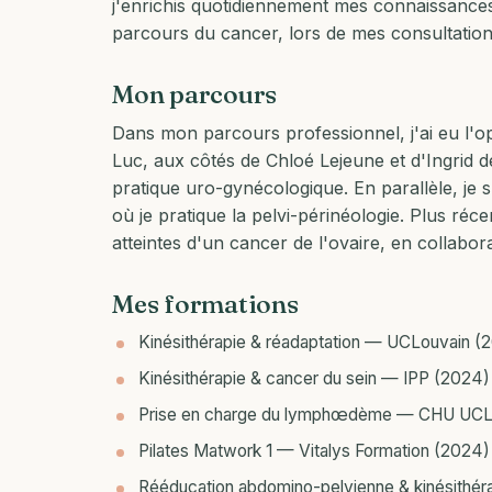
j'enrichis quotidiennement mes connaissances
parcours du cancer, lors de mes consultatio
Mon parcours
Dans mon parcours professionnel, j'ai eu l'opp
Luc, aux côtés de Chloé Lejeune et d'Ingrid 
pratique uro-gynécologique. En parallèle, je 
où je pratique la pelvi-périnéologie. Plus ré
atteintes d'un cancer de l'ovaire, en collabora
Mes formations
Kinésithérapie & réadaptation — UCLouvain (
Kinésithérapie & cancer du sein — IPP (2024)
Prise en charge du lymphœdème — CHU UCL
Pilates Matwork 1 — Vitalys Formation (2024)
Rééducation abdomino-pelvienne & kinésithér