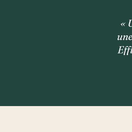
« 
une
Eff