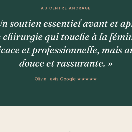
AU CENTRE ANCRAGE
Un soutien essentiel avant et ap
 chirurgie qui touche à la fémin
icace et professionnelle, mais a
douce et rassurante. »
Olivia · avis Google ★★★★★