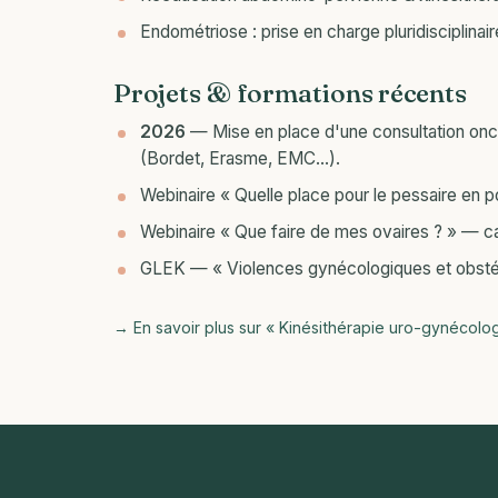
Endométriose : prise en charge pluridisciplin
Projets & formations récents
2026
— Mise en place d'une consultation on
(Bordet, Erasme, EMC…).
Webinaire « Quelle place pour le pessaire en 
Webinaire « Que faire de mes ovaires ? » — c
GLEK — « Violences gynécologiques et obsté
→ En savoir plus sur « Kinésithérapie uro-gynécolo