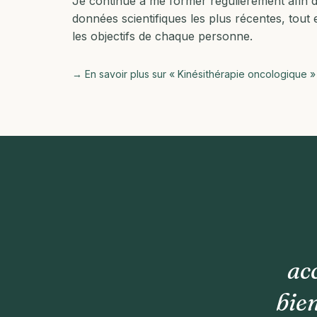
Je continue à me former régulièrement afin 
données scientifiques les plus récentes, tout
les objectifs de chaque personne.
→ En savoir plus sur « Kinésithérapie oncologique »
ac
bien