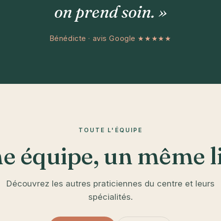
on prend soin. »
Bénédicte · avis Google ★★★★★
TOUTE L'ÉQUIPE
e équipe, un même l
Découvrez les autres praticiennes du centre et leurs
spécialités.