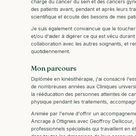
charge du cancer du sein et des cancers gyn
des patients avant, pendant et après leurs tr
scientifique et écoute des besoins de mes pati
Je suis également convaincue que le toucher
et/ou d'aider à digérer ce qui est vécu durant
collaboration avec les autres soignants, et r
quotidiennement.
Mon parcours
Diplômée en kinésithérapie, j'ai consacré l'es
de nombreuses années aux Cliniques universit
la rééducation des personnes atteintes de c
physique pendant les traitements, accompag
Animée par l'envie d'offrir un accompagnemen
Ancrage à Ottignies avec
Geoffroy Dellicour
,
professionnels spécialisés qui travaillent en 