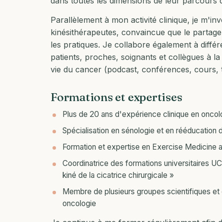
dans toutes les dimensions de leur parcours d
Parallèlement à mon activité clinique, je m'in
kinésithérapeutes, convaincue que le partage
les pratiques. Je collabore également à différe
patients, proches, soignants et collègues à 
vie du cancer (podcast, conférences, cours, t
Formations et expertises
Plus de 20 ans d'expérience clinique en oncol
Spécialisation en sénologie et en rééducatio
Formation et expertise en Exercise Medicine a
Coordinatrice des formations universitaires UC
kiné de la cicatrice chirurgicale »
Membre de plusieurs groupes scientifiques et de
oncologie