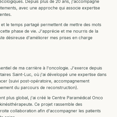
écologiques. Depuis plus de 20 ans, j'accompagne
aitements, avec une approche qui associe expertise
entes.
 et le temps partagé permettent de mettre des mots
 cette phase de vie. J'apprécie et me nourris de la
este désireuse d'améliorer mes prises en charge
sentiel de ma carrière à l'oncologie. J'exerce depuis
aires Saint-Luc, où j'ai développé une expertise dans
ancer (suivi post-opératoire, accompagnement
nement du parcours de reconstruction).
t plus global, j'ai créé le Centre Paramédical Onco
 kinésithérapeute. Ce projet rassemble des
étroite collaboration afin d'accompagner les patients