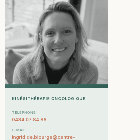
KINÉSITHÉRAPIE ONCOLOGIQUE
TÉLÉPHONE
0484 07 84 86
E-MAIL
ingrid.de.biourge@centre-