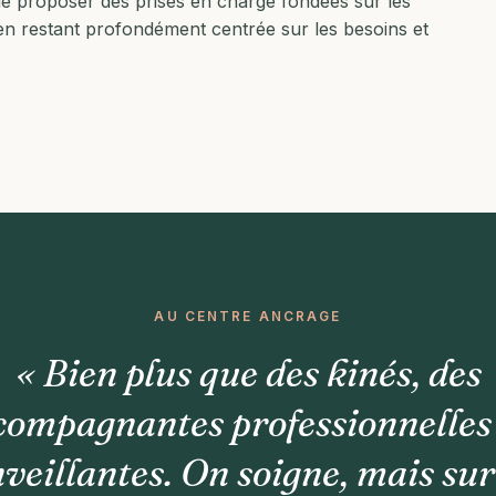
de proposer des prises en charge fondées sur les
 en restant profondément centrée sur les besoins et
AU CENTRE ANCRAGE
« Bien plus que des kinés, des
compagnantes professionnelles
veillantes. On soigne, mais su