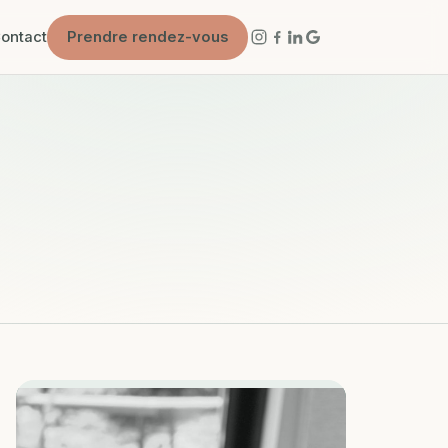
ontact
Prendre rendez-vous