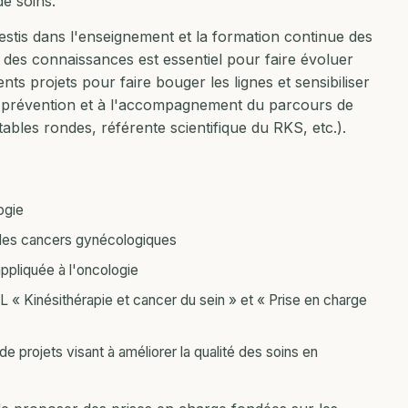
e soins.
vestis dans l'enseignement et la formation continue des
 des connaissances est essentiel pour faire évoluer
nts projets pour faire bouger les lignes et sensibiliser
la prévention et à l'accompagnement du parcours de
ables rondes, référente scientifique du RKS, etc.).
ogie
n des cancers gynécologiques
ppliquée à l'oncologie
L « Kinésithérapie et cancer du sein » et « Prise en charge
 projets visant à améliorer la qualité des soins en